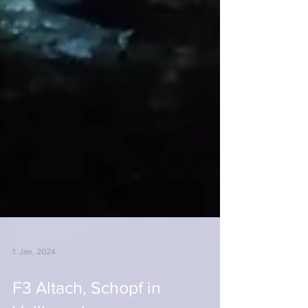
1. Jan. 2024
F3 Altach, Schopf in