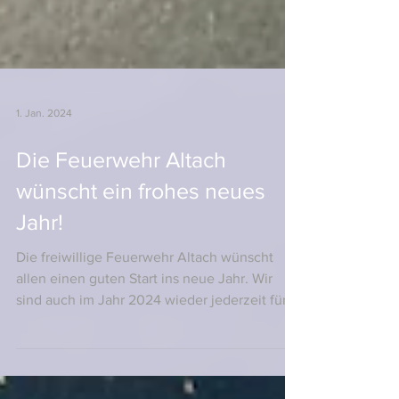
1. Jan. 2024
Die Feuerwehr Altach
wünscht ein frohes neues
Jahr!
Die freiwillige Feuerwehr Altach wünscht
allen einen guten Start ins neue Jahr. Wir
sind auch im Jahr 2024 wieder jederzeit für
sie...