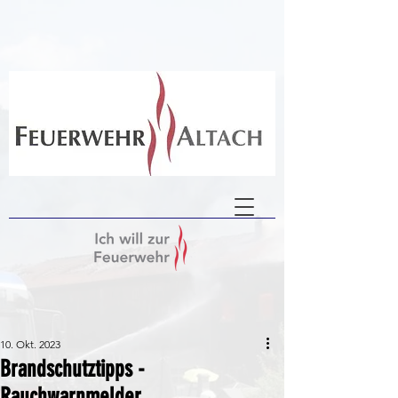
10. Okt. 2023
Brandschutztipps -
Rauchwarnmelder