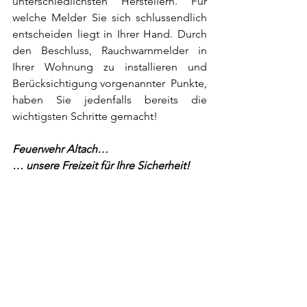
unterschiedlichsten Herstellern. Für 
welche Melder Sie sich schlussendlich 
entscheiden liegt in Ihrer Hand. Durch 
den Beschluss, Rauchwarnmelder in 
Ihrer Wohnung zu installieren und 
Berücksichtigung vorgenannter  Punkte, 
haben Sie jedenfalls bereits die 
wichtigsten Schritte gemacht! 
Feuerwehr Altach…
… unsere Freizeit für Ihre Sicherheit!