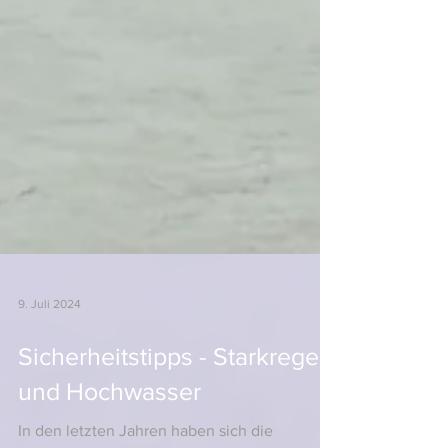
9. Juli 2024
Sicherheitstipps - Starkregen