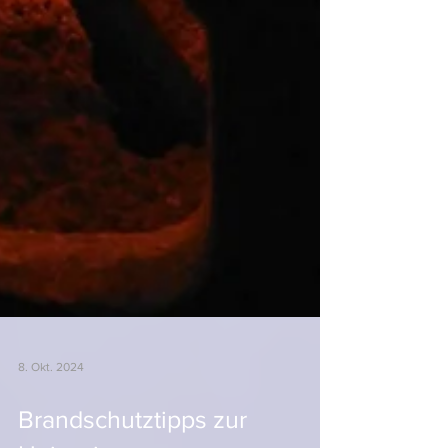
8. Okt. 2024
Brandschutztipps zur