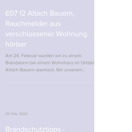
25. Feb. 2023
E07 f2 Altach Bauern,
Rauchmelder aus
verschlossener Wohnung
hörbar
Am 24. Februar wurden wir zu einem
Brandalarm bei einem Wohnhaus im Ortsteil
Altach-Bauern alarmiert. Bei unserem
Eintreffen konnten wir...
20. Feb. 2023