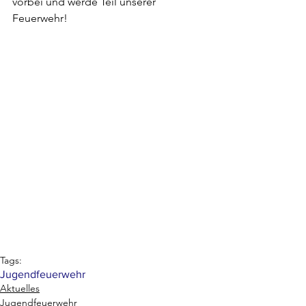
vorbei und werde Teil unserer 
Feuerwehr!
Tags:
Jugendfeuerwehr
Aktuelles
Jugendfeuerwehr