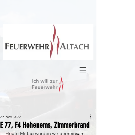
29. Nov. 2022
E 77, F4 Hohenems, Zimmerbrand
Heute Mittag wurden wir gemeinsam 