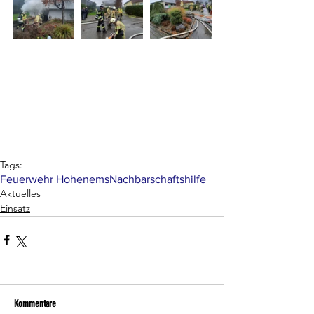
Tags:
Feuerwehr Hohenems
Nachbarschaftshilfe
Aktuelles
Einsatz
Kommentare