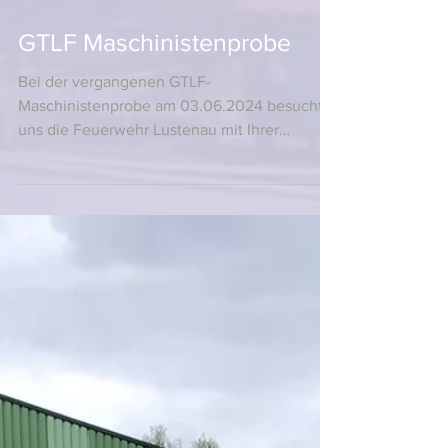
5. Juni 2024
GTLF Maschinistenprobe
Bei der vergangenen GTLF-
Maschinistenprobe am 03.06.2024 besuchte
uns die Feuerwehr Lustenau mit Ihrer
Hochleistungspumpe (HLP). Bereits...