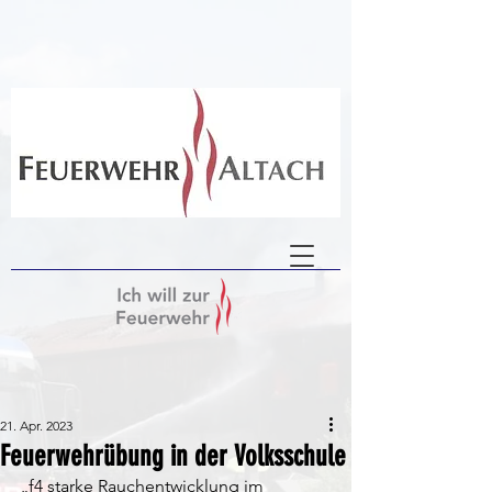
21. Apr. 2023
Feuerwehrübung in der Volksschule
„f4 starke Rauchentwicklung im 