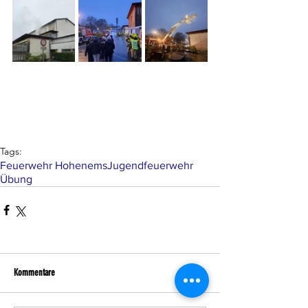
Tags:
Feuerwehr Hohenems
Jugendfeuerwehr
Übung
Kommentare