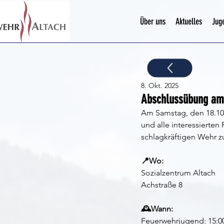
Über uns
Aktuelles
Jug
8. Okt. 2025
Abschlussübung am 
Am Samstag, den 18.10.
und alle interessierten
schlagkräftigen Wehr z
📍Wo: 
Sozialzentrum Altach
Achstraße 8
🕰️Wann:
Feuerwehrjugend: 15:0