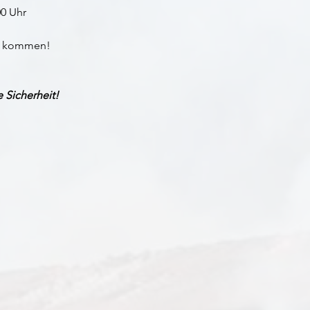
00 Uhr
er kommen!
re Sicherheit!