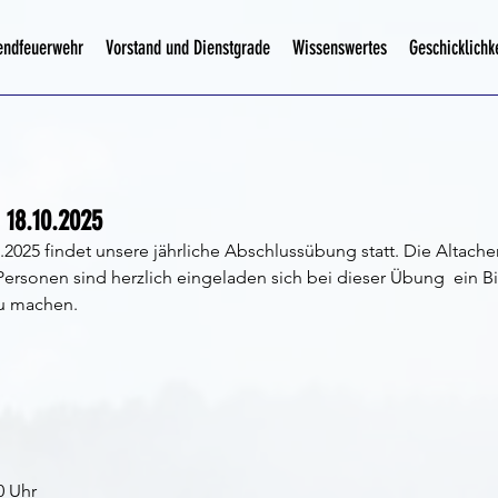
endfeuerwehr
Vorstand und Dienstgrade
Wissenswertes
Geschicklichk
18.10.2025
2025 findet unsere jährliche Abschlussübung statt. Die Altache
 Personen sind herzlich eingeladen sich bei dieser Übung  ein Bi
u machen. 
0 Uhr