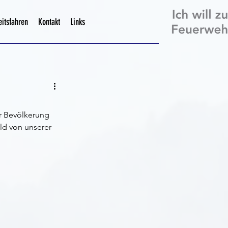
eitsfahren
Kontakt
Links
r Bevölkerung 
ld von unserer 